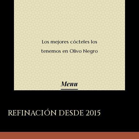
Los mejores cócteles los
tenemos en Olivo Negro
Menu
REFINACI
ÓN
DESDE 2015