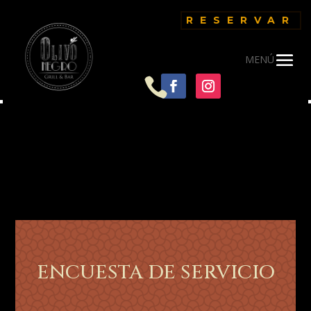
RESERVAR

ENCUESTA DE SERVICIO