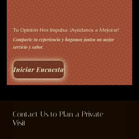
Tu Opinión Nos Impulsa: ¡Ayúdanos a Mejorar!
Comparte tu experiencia y hagamos juntos un mejor
servicio y sabor.
Iniciar Encuesta
Contact Us to Plan a Private
Visit